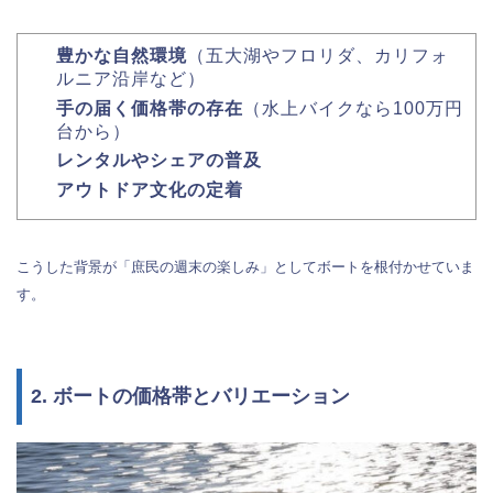
豊かな自然環境
（五大湖やフロリダ、カリフォ
ルニア沿岸など）
手の届く価格帯の存在
（水上バイクなら100万円
台から）
レンタルやシェアの普及
アウトドア文化の定着
こうした背景が「庶民の週末の楽しみ」としてボートを根付かせていま
す。
2. ボートの価格帯とバリエーション