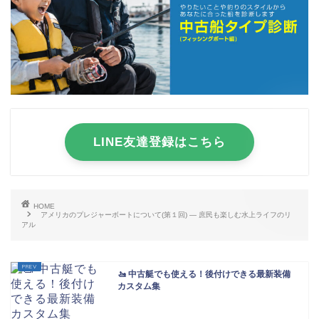
LINE友達登録はこちら
HOME
アメリカのプレジャーボートについて(第１回) ― 庶民も楽しむ水上ライフのリ
アル
🚤 中古艇でも使える！後付けできる最新装備
カスタム集