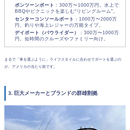
ポンツーンボート
：300万〜1000万円。水上で
BBQやピクニックを楽しむ“リビングルーム”。
センターコンソールボート
：1000万〜2000万
円。釣りや海上レジャーの万能タイプ。
デイボート（バウライダー）
：300万〜1000万
円。短時間のクルーズやファミリー向け。
まるで「車を選ぶように」ライフスタイルに合わせてボートを選ぶの
が、アメリカの当たり前です。
3. 巨大メーカーとブランドの群雄割拠