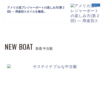
アメリカ流プレジャーボートの楽しみ方(第２
回) ― 用途別スタイルを徹底...
NEW BOAT
新着 中古船