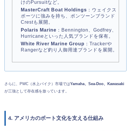
けのPursuitなど。
MasterCraft Boat Holdings
：ウェイクス
ポーツに強みを持ち、ポンツーンブランド
Crestも展開。
Polaris Marine
：Bennington、Godfrey、
Hurricaneといった人気ブランドを保有。
White River Marine Group
：Trackerや
Rangerなど釣り人御用達ブランドを展開。
さらに、PWC（水上バイク）市場では
Yamaha、Sea-Doo、Kawasaki
が三強として存在感を放っています。
4. アメリカのボート文化を支える仕組み