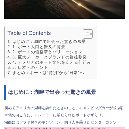
Table of Contents
はじめに：湖畔で出会った驚きの風景
1. ボート人口と普及の背景
2. ボートの価格帯とバリエーション
3. 巨大メーカーとブランドの群雄割拠
4. アメリカのボート文化を支える仕組み
5. 日本へのヒント
まとめ：ボートは“特別”から“日常”へ
はじめに：湖畔で出会った驚きの風景
初めてアメリカの湖畔を訪れたときのこと。キャンピングカーが並ぶ駐
車場の向こうに、トレーラーに載せられたボートがずらり。
湖面にはソファ付きのポンツーン、釣り人を乗せたセンターコンソー