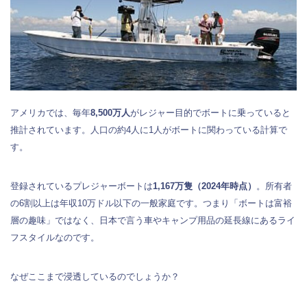
アメリカでは、毎年
8,500万人
がレジャー目的でボートに乗っていると
推計されています。人口の約4人に1人がボートに関わっている計算で
す。
登録されているプレジャーボートは
1,167万隻（2024年時点）
。所有者
の6割以上は年収10万ドル以下の一般家庭です。つまり「ボートは富裕
層の趣味」ではなく、日本で言う車やキャンプ用品の延長線にあるライ
フスタイルなのです。
なぜここまで浸透しているのでしょうか？