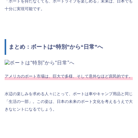
「ボートを持たなくても、ボートライフを楽しめる」未来は、日本でも
十分に実現可能です。
まとめ：ボートは“特別”から“日常”へ
アメリカのボート市場は、巨大で多様、そして意外なほど庶民的です。
水辺の楽しみを求める人々にとって、ボートは車やキャンプ用品と同じ
「生活の一部」。この姿は、日本の未来のボート文化を考えるうえで大
きなヒントになるでしょう。