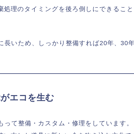
棄処理のタイミングを後ろ倒しにできる
こと
に長いため、
しっかり整備すれば20年、30
覚がエコを生む
もって整備・カスタム・修理をしています。