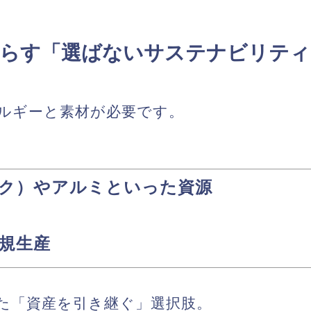
を減らす「選ばないサステナビリテ
ルギーと素材が必要です。
ック）やアルミといった資源
規生産
た「資産を引き継ぐ」選択肢。