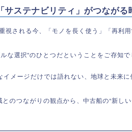
「サステナビリティ」がつながる
重視される今、「モノを長く使う」「再利用
ルな選択”のひとつ
だということをご存知で
なイメージだけでは語れない、
地球と未来に
域とのつながりの観点から、中古船の“新しい