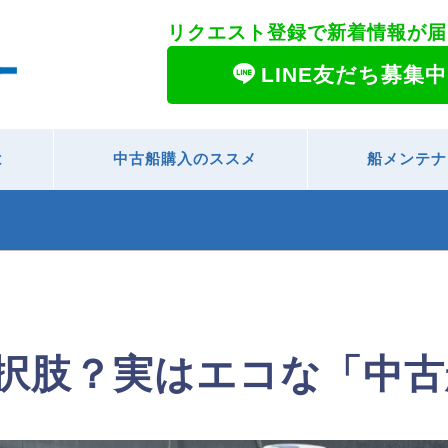
リクエスト登録で新着情報が届
LINE友だち募集中
は
中古船購入のススメ
船メンテナ
択肢？実はエコな「中古