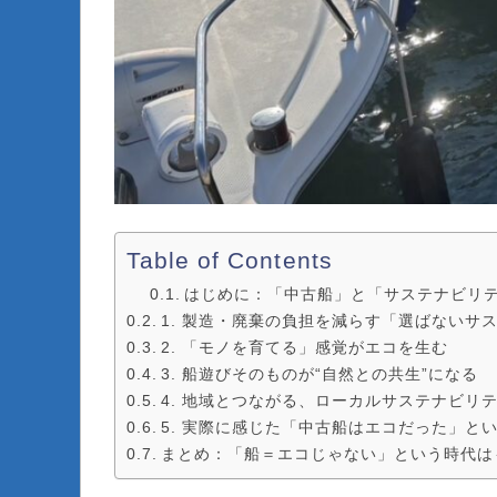
Table of Contents
はじめに：「中古船」と「サステナビリ
1. 製造・廃棄の負担を減らす「選ばないサ
2. 「モノを育てる」感覚がエコを生む
3. 船遊びそのものが“自然との共生”になる
4. 地域とつながる、ローカルサステナビリ
5. 実際に感じた「中古船はエコだった」と
まとめ：「船＝エコじゃない」という時代は