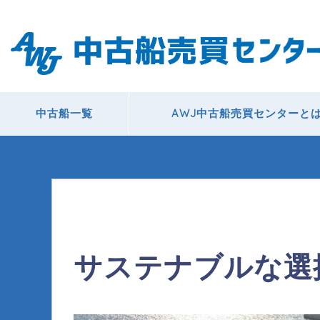
中古船一覧
AWJ中古船売買センターと
サステナブルな選