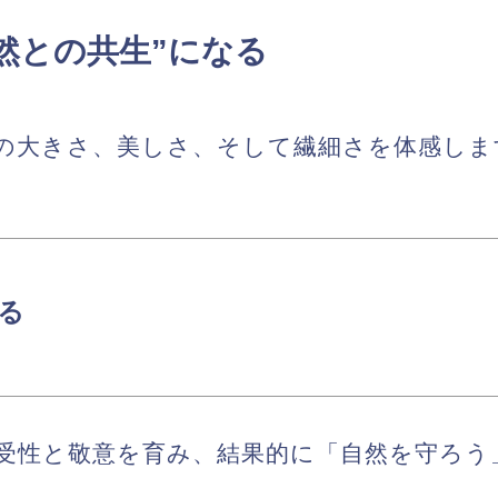
自然との共生”になる
の大きさ、美しさ、そして繊細さを体感しま
る
受性と敬意
を育み、結果的に「自然を守ろう