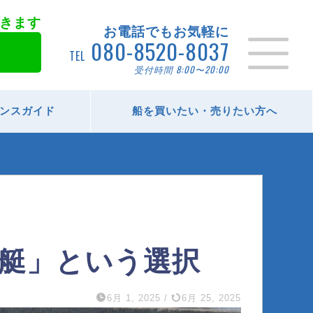
きます
お電話でもお気軽に
080-8520-8037
TEL
受付時間 8:00〜20:00
ンスガイド
船を買いたい・売りたい方へ
艇」という選択
6月 1, 2025
/
6月 25, 2025