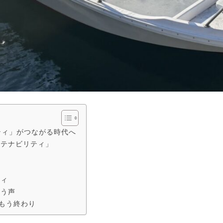
ティ」がつながる時代へ
ステナビリティ」
ティ
いう声
もう終わり