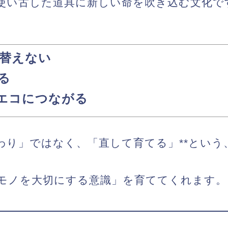
使い古した道具に
新しい命を吹き込む文化
で
替えない
る
がエコにつながる
終わり」ではなく、「直して育てる」**とい
モノを大切にする意識」を育ててくれます。