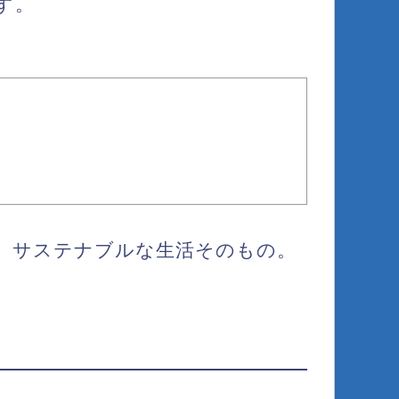
す。
う、サステナブルな生活そのもの。