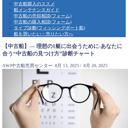
中古船購入のススメ
船メンテナンスガイド
中古船の売却相談(フォーム)
中古船の購入相談(フォーム)
タイプ診断(フィッシングボート船)
船を買いたい・売りたい方へ
【中古船】― 理想の1艇に出会うために-あなたに
合う“中古船の見つけ方”診断チャート
AWJ中古船売買センター
8月 13, 2025
/
8月 20, 2025