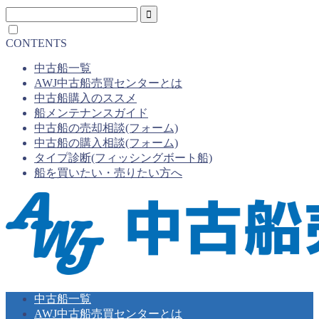
CONTENTS
中古船一覧
AWJ中古船売買センターとは
中古船購入のススメ
船メンテナンスガイド
中古船の売却相談(フォーム)
中古船の購入相談(フォーム)
タイプ診断(フィッシングボート船)
船を買いたい・売りたい方へ
中古船一覧
AWJ中古船売買センターとは