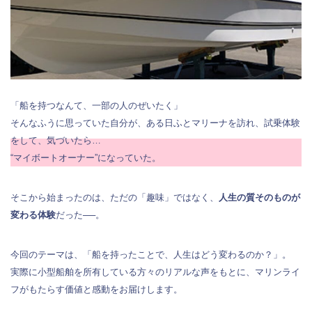
「船を持つなんて、一部の人のぜいたく」
そんなふうに思っていた自分が、ある日ふとマリーナを訪れ、試乗体験
をして、気づいたら…
“マイボートオーナー”になっていた。
そこから始まったのは、ただの「趣味」ではなく、
人生の質そのものが
変わる体験
だった──。
今回のテーマは、「船を持ったことで、人生はどう変わるのか？」。
実際に小型船舶を所有している方々のリアルな声をもとに、マリンライ
フがもたらす価値と感動をお届けします。