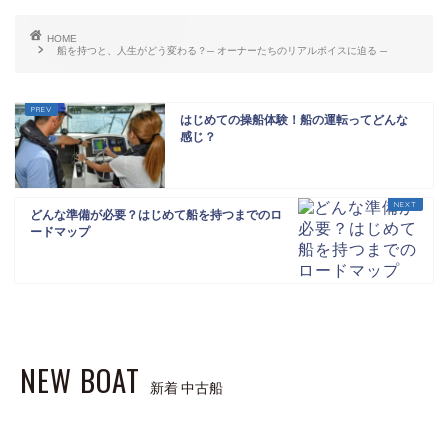
HOME
船を持つと、人生がどう変わる？─ オーナーたちのリアルボイスに迫る ─
はじめての操船体験！船の運転ってどんな
感じ？
どんな準備が必要？はじめて船を持つまでのロ
ードマップ
NEW BOAT
新着 中古船