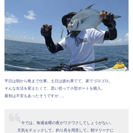
平日は朝から晩まで仕事。土日は疲れ果てて、家でゴロゴロ。
そんな生活を変えたくて、思い切って小型ボートを購入。
最初は不安もあったそうですが…。
「今では、毎週金曜の夜がワクワクしてしょうがない。
天気をチェックして、釣り具を用意して。朝マリーナに