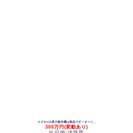
スズキ115馬力船外機は新品です！オーニ...
300万円(変動あり)
出品地:淡路島