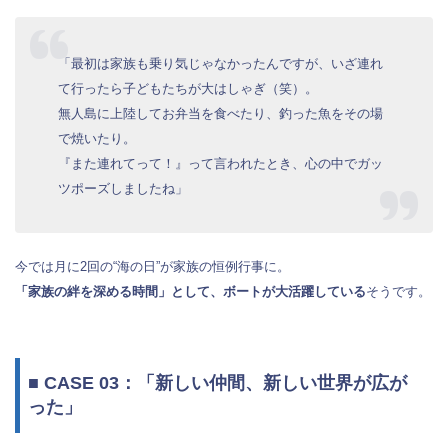
「最初は家族も乗り気じゃなかったんですが、いざ連れ
て行ったら子どもたちが大はしゃぎ（笑）。
無人島に上陸してお弁当を食べたり、釣った魚をその場
で焼いたり。
『また連れてって！』って言われたとき、心の中でガッ
ツポーズしましたね」
今では月に2回の“海の日”が家族の恒例行事に。
「家族の絆を深める時間」として、ボートが大活躍している
そうです。
■ CASE 03：「新しい仲間、新しい世界が広が
った」