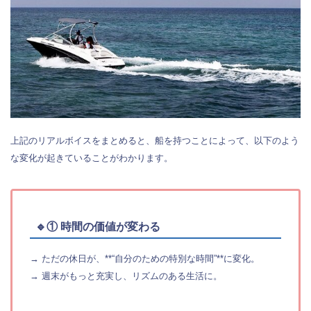
上記のリアルボイスをまとめると、船を持つことによって、以下のよう
な変化が起きていることがわかります。
🔹① 時間の価値が変わる
→ ただの休日が、**“自分のための特別な時間”**に変化。
→ 週末がもっと充実し、リズムのある生活に。