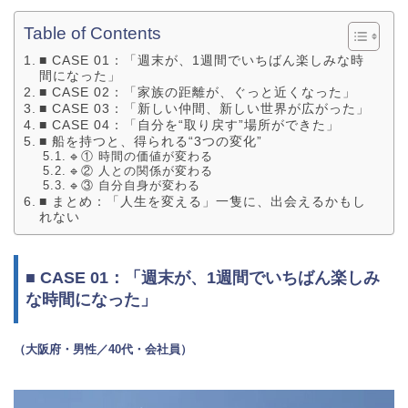
Table of Contents
■ CASE 01：「週末が、1週間でいちばん楽しみな時
間になった」
■ CASE 02：「家族の距離が、ぐっと近くなった」
■ CASE 03：「新しい仲間、新しい世界が広がった」
■ CASE 04：「自分を“取り戻す”場所ができた」
■ 船を持つと、得られる“3つの変化”
🔹① 時間の価値が変わる
🔹② 人との関係が変わる
🔹③ 自分自身が変わる
■ まとめ：「人生を変える」一隻に、出会えるかもし
れない
■ CASE 01：「週末が、1週間でいちばん楽しみ
な時間になった」
（大阪府・男性／40代・会社員）