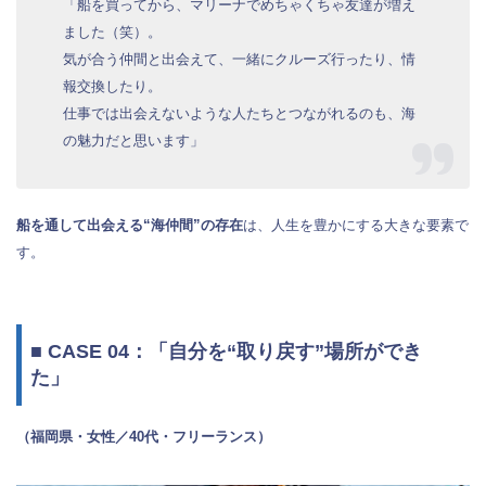
「船を買ってから、マリーナでめちゃくちゃ友達が増え
ました（笑）。
気が合う仲間と出会えて、一緒にクルーズ行ったり、情
報交換したり。
仕事では出会えないような人たちとつながれるのも、海
の魅力だと思います」
船を通して出会える“海仲間”の存在
は、人生を豊かにする大きな要素で
す。
■ CASE 04：「自分を“取り戻す”場所ができ
た」
（福岡県・女性／40代・フリーランス）