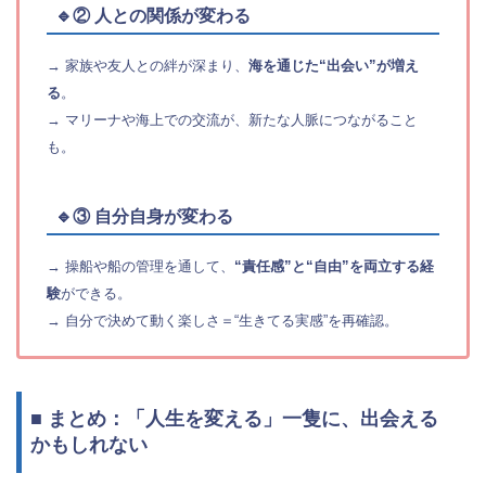
🔹② 人との関係が変わる
→ 家族や友人との絆が深まり、
海を通じた“出会い”が増え
る
。
→ マリーナや海上での交流が、新たな人脈につながること
も。
🔹③ 自分自身が変わる
→ 操船や船の管理を通して、
“責任感”と“自由”を両立する経
験
ができる。
→ 自分で決めて動く楽しさ＝“生きてる実感”を再確認。
■ まとめ：「人生を変える」一隻に、出会える
かもしれない