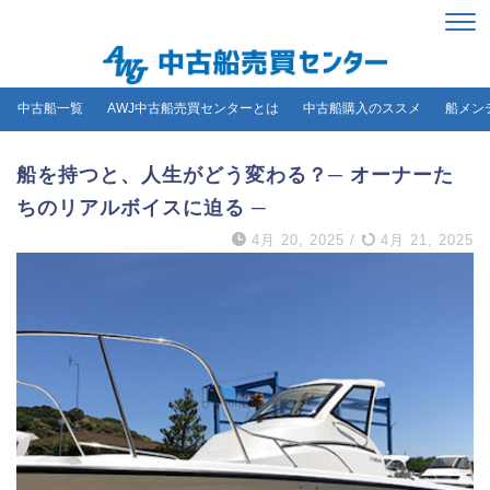
中古船一覧
AWJ中古船売買センターとは
中古船購入のススメ
船メン
船を持つと、人生がどう変わる？─ オーナーた
ちのリアルボイスに迫る ─
4月 20, 2025
/
4月 21, 2025