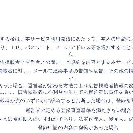
する者は、本サービス利用開始にあたって、本人の申請に
り、ＩＤ、パスワード、メールアドレス等を通知すること
ん。
告掲載者と運営者との間に、本規約を内容とする本サービ
掲載者に対し、メールで連絡事項の告知や広告、その他の
い。
あった場合、運営者が定める方法により広告掲載者情報の
により、広告掲載者に不利益が生じても運営者は責任を負
載者が次のいずれかに該当すると判断した場合は、登録を
運営者の定める登録審査基準を満たさない場合
人又は被補助人のいずれかであり、法定代理人、後見人、
登録申請の内容に虚偽があった場合