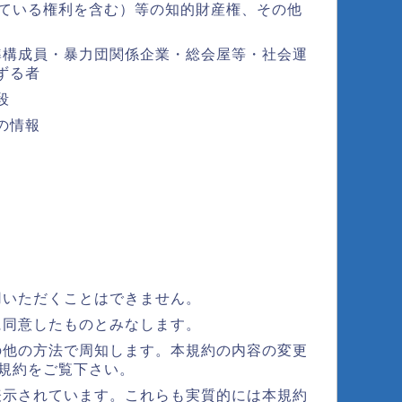
れている権利を含む）等の知的財産権、その他
準構成員・暴力団関係企業・総会屋等・社会運
ずる者
段
の情報
用いただくことはできません。
に同意したものとみなします。
の他の方法で周知します。本規約の内容の変更
用規約をご覧下さい。
表示されています。これらも実質的には本規約