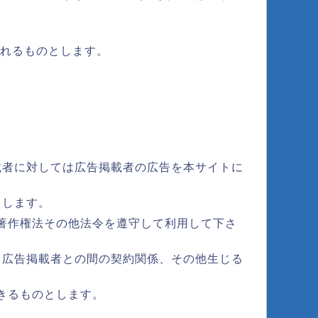
。
されるものとします。
載者に対しては広告掲載者の広告を本サイトに
とします。
著作権法その他法令を遵守して利用して下さ
と広告掲載者との間の契約関係、その他生じる
きるものとします。