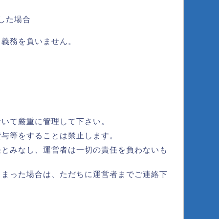
した場合
る義務を負いません。
おいて厳重に管理して下さい。
貸与等をすることは禁止します。
任とみなし、運営者は一切の責任を負わないも
しまった場合は、ただちに運営者までご連絡下