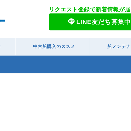
リクエスト登録で新着情報が届
LINE友だち募集中
は
中古船購入のススメ
船メンテナ