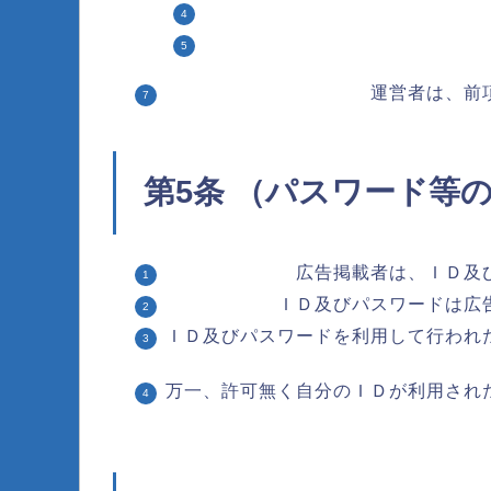
運営者は、前
第5条 （パスワード等
広告掲載者は、ＩＤ及
ＩＤ及びパスワードは広
ＩＤ及びパスワードを利用して行われ
万一、許可無く自分のＩＤが利用され