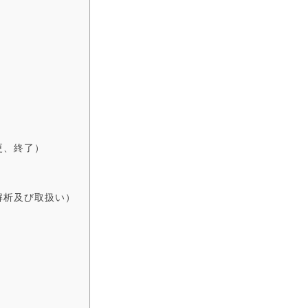
更、終了）
解析及び取扱い）