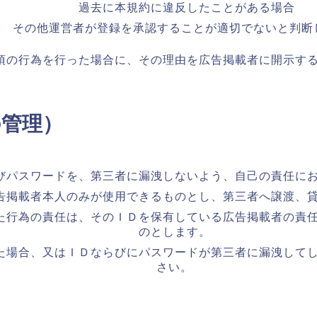
過去に本規約に違反したことがある場合
その他運営者が登録を承認することが適切でないと判断
項の行為を行った場合に、その理由を広告掲載者に開示す
の管理）
びパスワードを、第三者に漏洩しないよう、自己の責任に
告掲載者本人のみが使用できるものとし、第三者へ譲渡、
た行為の責任は、そのＩＤを保有している広告掲載者の責
のとします。
た場合、又はＩＤならびにパスワードが第三者に漏洩して
さい。