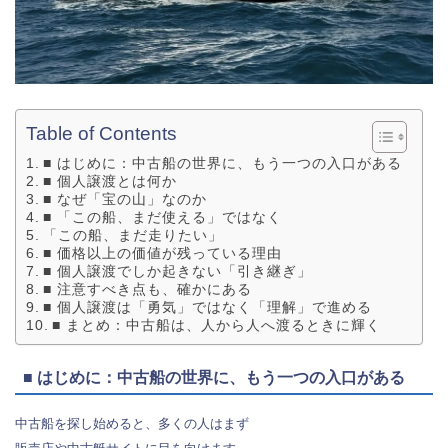
Table of Contents
■ はじめに：中古船の世界に、もう一つの入口がある
■ 個人譲渡とは何か
■ なぜ「宝の山」なのか
■ 「この船、まだ使える」ではなく
「この船、まだ走りたい」
■ 価格以上の価値が残っている理由
■ 個人譲渡でしか起きない「引き継ぎ」
■ 注意すべき点も、確かにある
■ 個人譲渡は「勇気」ではなく「理解」で進める
■ まとめ：中古船は、人から人へ渡るときに輝く
■ はじめに：中古船の世界に、もう一つの入口がある
中古船を探し始めると、多くの人はまず