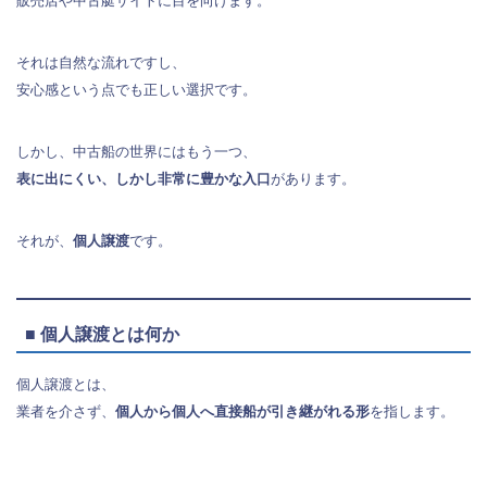
販売店や中古艇サイトに目を向けます。
それは自然な流れですし、
安心感という点でも正しい選択です。
しかし、中古船の世界にはもう一つ、
表に出にくい、しかし非常に豊かな入口
があります。
それが、
個人譲渡
です。
■ 個人譲渡とは何か
個人譲渡とは、
業者を介さず、
個人から個人へ直接船が引き継がれる形
を指します。