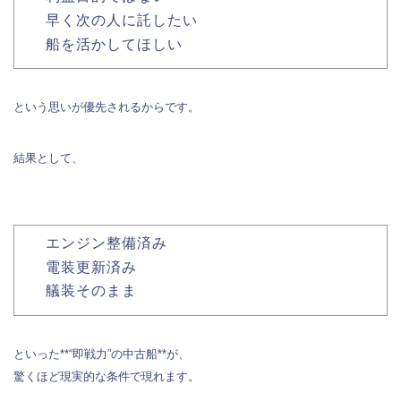
早く次の人に託したい
船を活かしてほしい
という思いが優先されるからです。
結果として、
エンジン整備済み
電装更新済み
艤装そのまま
といった**“即戦力”の中古船**が、
驚くほど現実的な条件で現れます。