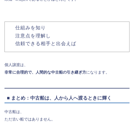
仕組みを知り
注意点を理解し
信頼できる相手と出会えば
個人譲渡は、
非常に合理的で、人間的な中古船の引き継ぎ方
になります。
■ まとめ：中古船は、人から人へ渡るときに輝く
中古船は、
ただ古い船ではありません。