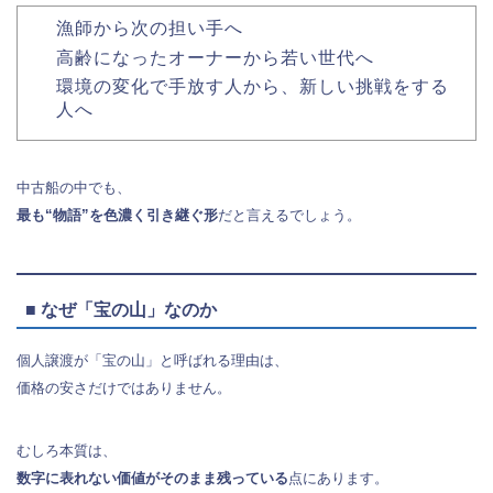
漁師から次の担い手へ
高齢になったオーナーから若い世代へ
環境の変化で手放す人から、新しい挑戦をする
人へ
中古船の中でも、
最も“物語”を色濃く引き継ぐ形
だと言えるでしょう。
■ なぜ「宝の山」なのか
個人譲渡が「宝の山」と呼ばれる理由は、
価格の安さだけではありません。
むしろ本質は、
数字に表れない価値がそのまま残っている
点にあります。