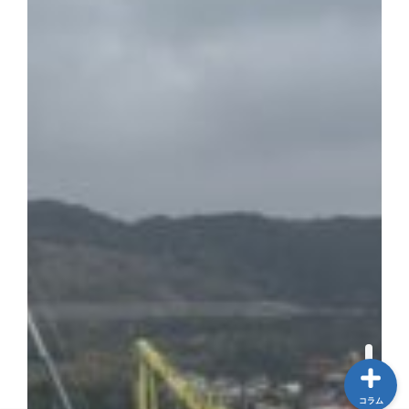
中古船一覧
AWJ中古船売買センターとは
中古船購入のススメ
船メンテナンスガイド
コラム