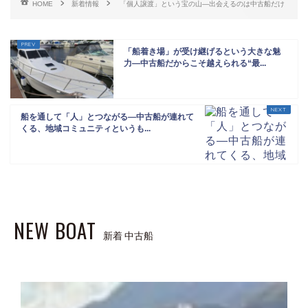
HOME
新着情報
「個人譲渡」という宝の山―出会えるのは中古船だけ
「船着き場」が受け継げるという大きな魅
力―中古船だからこそ越えられる“最...
船を通して「人」とつながる―中古船が連れて
くる、地域コミュニティというも...
NEW BOAT
新着 中古船