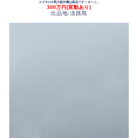
スズキ115馬力船外機は新品です！オーニ...
300万円(変動あり)
出品地:淡路島