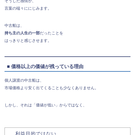
そうした感情が、
言葉の端々ににじみます。
中古船は、
持ち主の人生の一部
だったことを
はっきりと感じさせます。
■ 価格以上の価値が残っている理由
個人譲渡の中古船は、
市場価格より安く出てくることも少なくありません。
しかし、それは「価値が低い」からではなく、
利益目的ではない