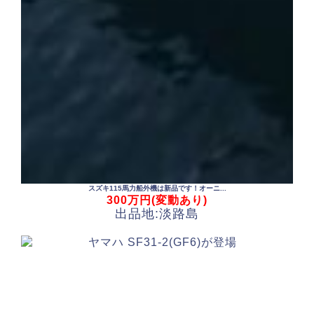
スズキ115馬力船外機は新品です！オーニ...
300万円(変動あり)
出品地:淡路島