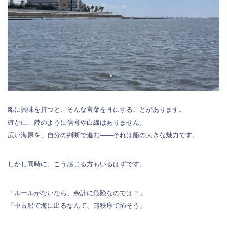
船に興味を持つと、そんな言葉を耳にすることがあります。
確かに、陸のように信号や白線はありません。
広い海原を、自分の判断で進む――それは船の大きな魅力です。
しかし同時に、こう感じる方もいるはずです。
「ルールがないなら、余計に危険なのでは？」
「中古船で海に出るなんて、無秩序で怖そう」