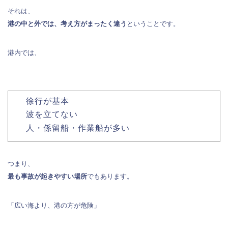
それは、
港の中と外では、考え方がまったく違う
ということです。
港内では、
徐行が基本
波を立てない
人・係留船・作業船が多い
つまり、
最も事故が起きやすい場所
でもあります。
「広い海より、港の方が危険」