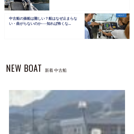
中古船の操船は難しい？船はなぜ止まらな
い・曲がらないのか──知れば怖くな...
NEW BOAT
新着 中古船