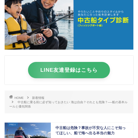
LINE友達登録はこちら
HOME
新着情報
中古船に乗る前に必ず知っておきたい 海は自由？それとも危険？──船の基本ル
ールと優先関係
中古船は危険？事故が不安な人にこそ知っ
てほしい、船で海へ出る本当の魅力