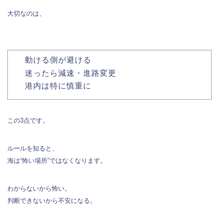
大切なのは、
動ける側が避ける
迷ったら減速・進路変更
港内は特に慎重に
この3点です。
ルールを知ると、
海は“怖い場所”ではなくなります。
わからないから怖い。
判断できないから不安になる。