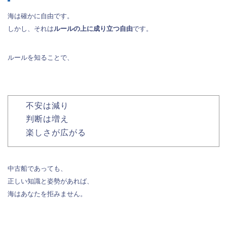
海は確かに自由です。
しかし、それは
ルールの上に成り立つ自由
です。
ルールを知ることで、
不安は減り
判断は増え
楽しさが広がる
中古船であっても、
正しい知識と姿勢があれば、
海はあなたを拒みません。