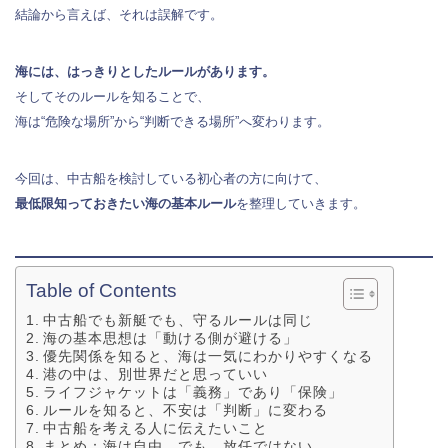
結論から言えば、それは誤解です。
海には、はっきりとしたルールがあります。
そしてそのルールを知ることで、
海は“危険な場所”から“判断できる場所”へ変わります。
今回は、中古船を検討している初心者の方に向けて、
最低限知っておきたい海の基本ルール
を整理していきます。
Table of Contents
中古船でも新艇でも、守るルールは同じ
海の基本思想は「動ける側が避ける」
優先関係を知ると、海は一気にわかりやすくなる
港の中は、別世界だと思っていい
ライフジャケットは「義務」であり「保険」
ルールを知ると、不安は「判断」に変わる
中古船を考える人に伝えたいこと
まとめ：海は自由。でも、放任ではない