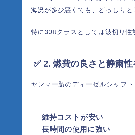
海況が多少悪くても、どっしりと
特に30ftクラスとしては波切り
✅ 2. 燃費の良さと静
ヤンマー製の
ディーゼルシャフト
維持コストが安い
長時間の使用に強い