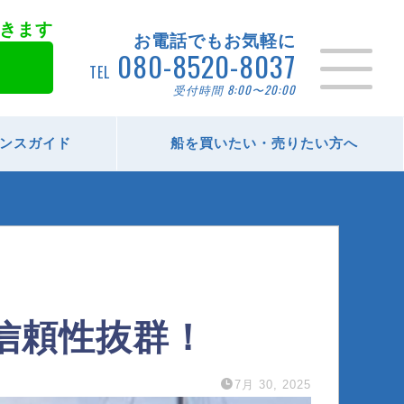
きます
お電話でもお気軽に
080-8520-8037
TEL
受付時間 8:00〜20:00
ンスガイド
船を買いたい・売りたい方へ
で信頼性抜群！
7月 30, 2025