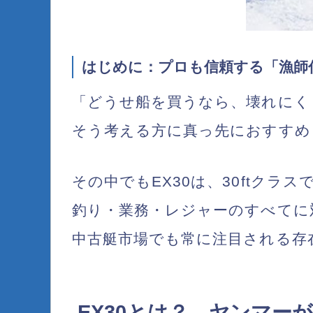
はじめに：プロも信頼する「漁師
「どうせ船を買うなら、
壊れにく
そう考える方に真っ先におすすめ
その中でも
EX30
は、30ftクラ
釣り・業務・レジャーの
すべてに
中古艇市場でも常に注目される存
EX30とは？―ヤンマー