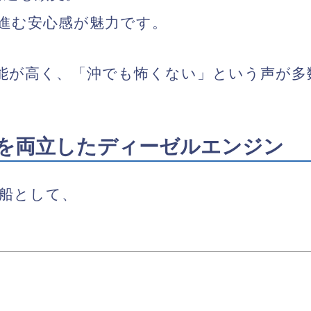
進む安心感が魅力です。
性能が高く、「沖でも怖くない」という声が多
粛性を両立したディーゼルエンジン
船
として、