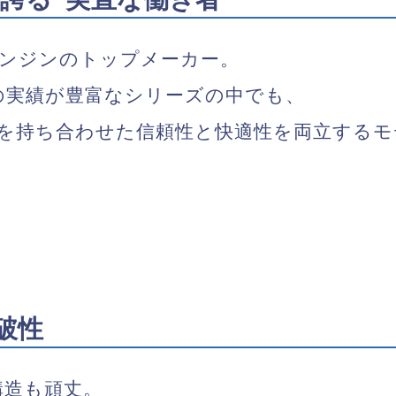
ンジンのトップメーカー。
ての実績が豊富なシリーズの中でも、
を持ち合わせた
信頼性と快適性を両立するモ
走破性
構造も頑丈
。