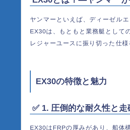
ヤンマーといえば、ディーゼルエ
EX30は、もともと業務艇とし
レジャーユースに振り切った仕様
EX30の特徴と魅力
✅ 1. 圧倒的な耐久性と
EX30は
FRPの厚みがあり、船体