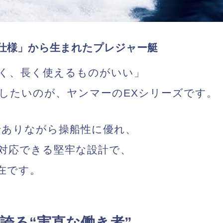
仕様」から生まれたプレジャー艇
く、長く使えるものがいい
」
したいのが、ヤンマーのEXシリーズです。
スでありながら操船性に優れ、
対応できる堅牢な設計
で、
在です。
が誇る“実直な働き者”