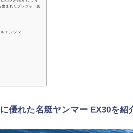
ら生まれたプレジャー艇
ゼルエンジン
に優れた名艇ヤンマー EX30を紹