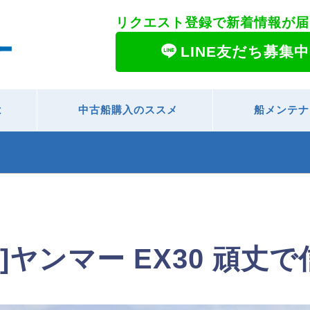
リクエスト登録で新着情報が届
LINE友だち募集中
は
中古船購入のススメ
船メンテナ
]ヤンマー EX30 頑丈