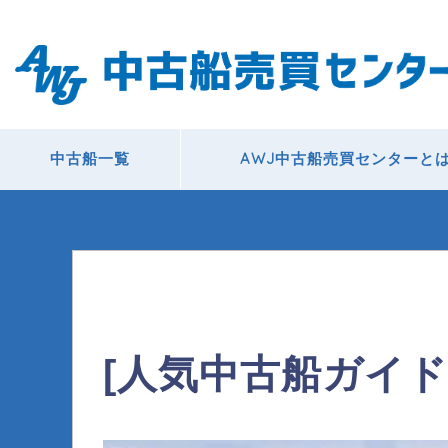
中古船一覧
AWJ中古船売買センターと
[人気中古船ガイド