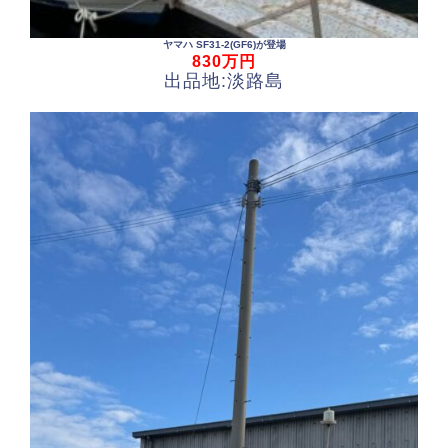
ヤマハ SF31-2(GF6)が登場
830
万円
出品地:淡路島