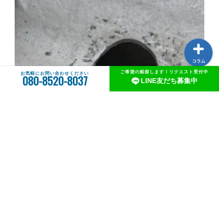
コラム
ご希望の船探します！リクエスト受付中
お気軽にお問い合わせください
080-8520-8037
LINE友だち募集中
ボートオーナー必見！メンテナンスガイド FRP船体のひび割れ...