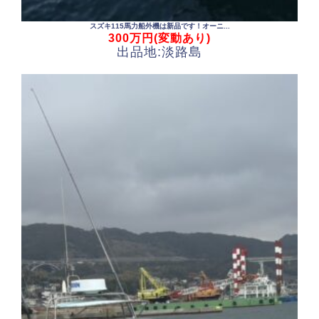
スズキ115馬力船外機は新品です！オーニ...
300万円(変動あり)
出品地:淡路島