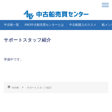
中古船一覧
AWJ中古船売買センターとは
中古船購入のススメ
船メン
サポートスタッフ紹介
準備中です。
HOME
サポートスタッフ紹介