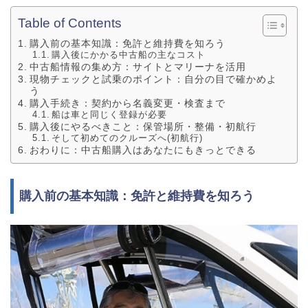
Table of Contents
購入前の基本知識：免許と維持費を知ろう
購入後にかかる中古船の主なコスト
中古船情報の集め方：サイトとマリーナを活用
現物チェックと試乗のポイント：自分の目で確かめよ
う
購入手続き：契約から名義変更・検査まで
船は車と同じく登録が必要
購入後にやるべきこと：保管場所・整備・初航行
そして初めてのクルーズへ(初航行)
おわりに：中古船購入はあなたにもきっとできる
購入前の基本知識：免許と維持費を知ろう