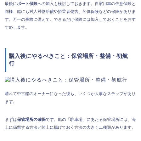
最後に
ボート保険
への加入も検討しておきます。自家用車の任意保険と
同様、船にも対人対物賠償や搭乗者傷害、船体保険などの保険がありま
す。万一の事故に備えて、できるだけ保険には加入しておくことをおす
すめします。
購入後にやるべきこと：保管場所・整備・初航
行
晴れて中古船のオーナーになった後も、いくつか大事なステップがあり
ます。
まずは
保管場所の確保
です。船の「駐車場」にあたる保管場所には、海
上に係留する方法と陸上に揚げておく方法の大きく二種類があります。