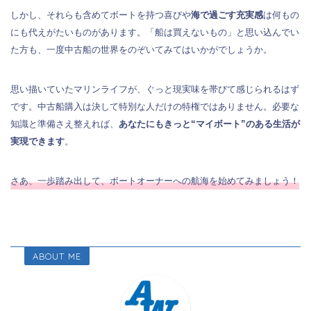
しかし、それらも含めてボートを持つ喜びや
海で過ごす充実感
は何もの
にも代えがたいものがあります。「船は買えないもの」と思い込んでい
た方も、一度中古船の世界をのぞいてみてはいかがでしょうか。
思い描いていたマリンライフが、ぐっと現実味を帯びて感じられるはず
です。中古船購入は決して特別な人だけの特権ではありません。必要な
知識と準備さえ整えれば、
あなたにもきっと“マイボート”のある生活が
実現できます
。
さあ、一歩踏み出して、ボートオーナーへの航海を始めてみましょう！
ABOUT ME