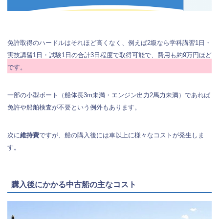
免許取得のハードルはそれほど高くなく、例えば2級なら学科講習1日・
実技講習1日・試験1日の合計3日程度で取得可能で、費用も約9万円ほど
です。
一部の小型ボート（船体長3m未満・エンジン出力2馬力未満）であれば
免許や船舶検査が不要という例外もあります。
次に
維持費
ですが、船の購入後には車以上に様々なコストが発生しま
す。
購入後にかかる中古船の主なコスト