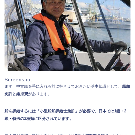
Screenshot
まず、中古船を手に入れる前に押さえておきたい基本知識として、
船舶
免許
と
維持費
があります。
船を操縦するには「小型船舶操縦士免許」が必要で、日本では1級・2
級・特殊の3種類に区分されています。