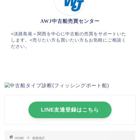
AWJ中古船売買センター
<淡路島発＞関西を中心に中古船の売買をサポートいた
します。<売りたい方も買いたい方もお気軽にご相談く
ださい。
LINE友達登録はこちら
HOME
船舶免許