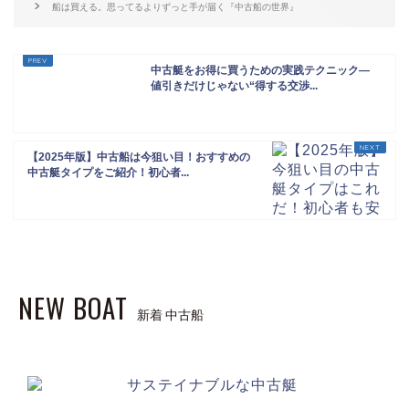
船は買える。思ってるよりずっと手が届く『中古船の世界』
中古艇をお得に買うための実践テクニック―
値引きだけじゃない“得する交渉...
【2025年版】中古船は今狙い目！おすすめの
中古艇タイプをご紹介！初心者...
NEW BOAT
新着 中古船