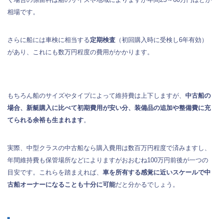
相場です。
さらに船には車検に相当する
定期検査
（初回購入時に受検し6年有効）
があり、これにも数万円程度の費用がかかります。
もちろん船のサイズやタイプによって維持費は上下しますが、
中古船の
場合、新艇購入に比べて初期費用が安い分、装備品の追加や整備費に充
てられる余裕も生まれます
。
実際、中型クラスの中古船なら購入費用は数百万円程度で済みますし、
年間維持費も保管場所などによりますがおおむね100万円前後が一つの
目安です。これらを踏まえれば、
車を所有する感覚に近いスケールで中
古船オーナーになることも十分に可能
だと分かるでしょう。