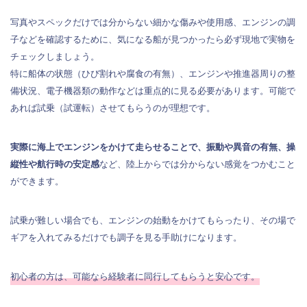
写真やスペックだけでは分からない細かな傷みや使用感、エンジンの調
子などを確認するために、気になる船が見つかったら必ず現地で実物を
チェックしましょう。
特に船体の状態（ひび割れや腐食の有無）、エンジンや推進器周りの整
備状況、電子機器類の動作などは重点的に見る必要があります。可能で
あれば試乗（試運転）させてもらうのが理想です。
実際に海上でエンジンをかけて走らせることで、振動や異音の有無、操
縦性や航行時の安定感
など、陸上からでは分からない感覚をつかむこと
ができます。
試乗が難しい場合でも、エンジンの始動をかけてもらったり、その場で
ギアを入れてみるだけでも調子を見る手助けになります。
初心者の方は、可能なら経験者に同行してもらうと安心です。