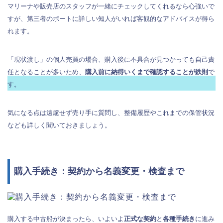
マリーナや販売店のスタッフが一緒にチェックしてくれるなら心強いで
すが、第三者のボートに詳しい知人がいれば客観的なアドバイスが得ら
れます。
「現状渡し」の個人売買の場合、購入後に不具合が見つかっても自己責
任となることが多いため、
購入前に納得いくまで確認することが鉄則
で
す。
気になる点は遠慮せず売り手に質問し、整備履歴やこれまでの保管状況
なども詳しく聞いておきましょう。
購入手続き：契約から名義変更・検査まで
購入する中古船が決まったら、いよいよ
正式な契約
と
各種手続き
に進み