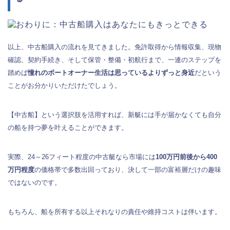
以上、中古船購入の流れを見てきました。免許取得から情報収集、現物
確認、契約手続き、そして保管・整備・初航行まで、一連のステップを
踏めば
憧れのボートオーナー生活は思っているよりずっと身近
だという
ことがお分かりいただけたでしょう。
【中古船】という選択肢を活用すれば、新艇には手が届かなくても自分
の船を持つ夢を叶えることができます。
実際、24～26フィート程度の中古艇なら市場には
100万円前後から400
万円程度
の価格帯で多数出回っており、決して一部の富裕層だけの趣味
ではないのです。
もちろん、船を所有する以上それなりの責任や維持コストは伴います。