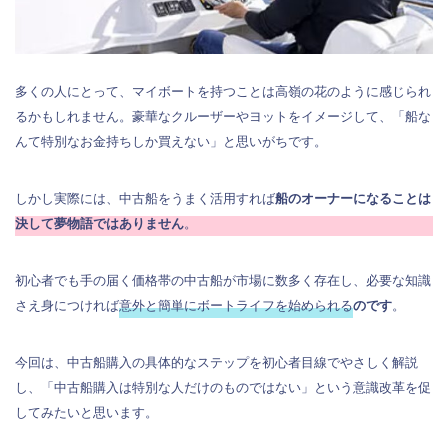
多くの人にとって、マイボートを持つことは高嶺の花のように感じられ
るかもしれません。豪華なクルーザーやヨットをイメージして、「船な
んて特別なお金持ちしか買えない」と思いがちです。
しかし実際には、中古船をうまく活用すれば
船のオーナーになることは
決して夢物語ではありません
。
初心者でも手の届く価格帯の中古船が市場に数多く存在し、必要な知識
さえ身につければ
意外と簡単にボートライフを始められる
のです
。
今回は、中古船購入の具体的なステップを初心者目線でやさしく解説
し、「中古船購入は特別な人だけのものではない」という意識改革を促
してみたいと思います。