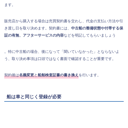
ます。
販売店から購入する場合は売買契約書を交わし、代金の支払い方法や引
き渡し日を取り決めます。契約書には、
中古船の整備状態や付帯する保
証の有無、アフターサービスの内容
などを明記してもらいましょう
。特に中古船の場合、後になって「聞いていなかった」とならないよ
う、取り決め事項は口頭ではなく書面で確認することが重要です。
契約後は
名義変更
と
船舶検査証書の書き換え
を行います。
船は車と同じく登録が必要