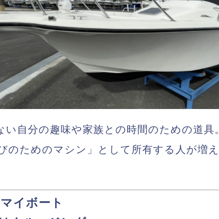
ない
自分の趣味や家族との時間のための道具
びのためのマシン」として所有する人が増
のマイボート