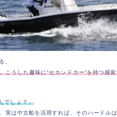
る。
。こうした趣味に“セカンドカー”を持つ感覚
んでしょ？」
、実は
中古船を活用すれば、そのハードル