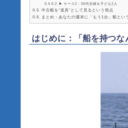
▶ ケース2：30代夫婦＆子ども2人
中古船を“道具”として見るという視点
まとめ：あなたの週末に「もう1台」船とい
はじめに：「船を持つな