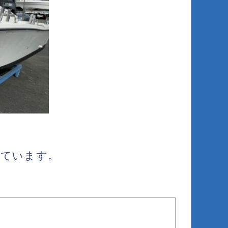
。
えています。