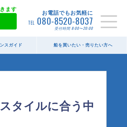
きます
お電話でもお気軽に
080-8520-8037
TEL
受付時間 8:00〜20:00
ンスガイド
船を買いたい・売りたい方へ
フスタイルに合う中