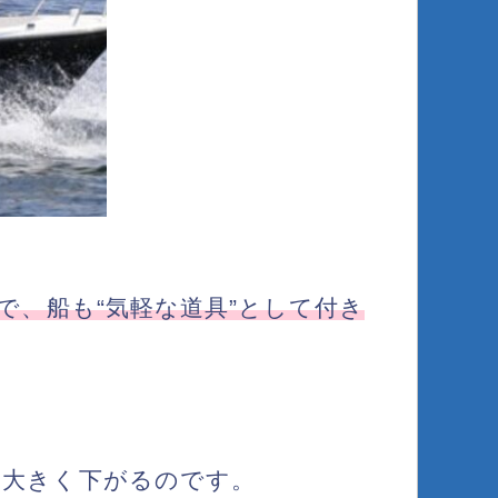
で、
船も“気軽な道具”として付き
は大きく下がる
のです。