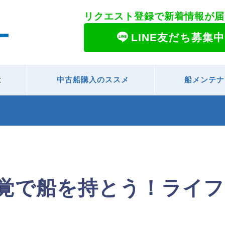
リクエスト登録で新着情報が届
LINE友だち募集中
は
中古船購入のススメ
船メンテナ
感覚で船を持とう！ライ