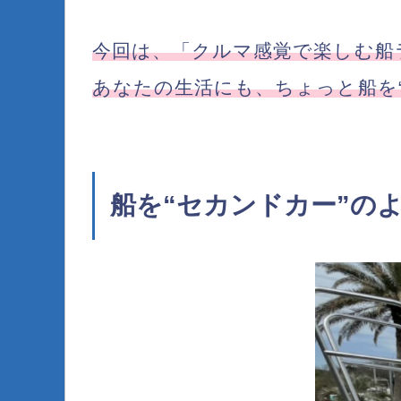
今回は、「クルマ感覚で楽しむ船
あなたの生活にも、ちょっと船を
船を“セカンドカー”の