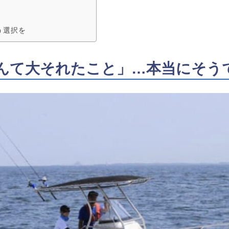
う選択を
んて大それたこと」…本当にそう