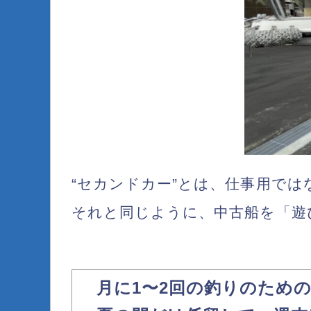
“セカンドカー”とは、仕事用では
それと同じように、
中古船を「遊
月に1〜2回の釣りのため