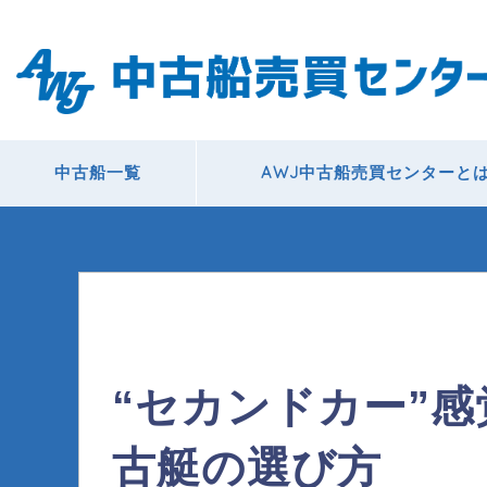
中古船一覧
AWJ中古船売買センターと
“セカンドカー”
古艇の選び方