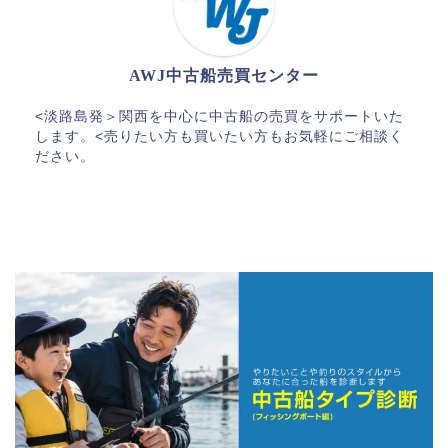
AWJ中古船売買センター
<淡路島発＞関西を中心に中古船の売買をサポートいた
します。<売りたい方も買いたい方もお気軽にご相談く
ださい。