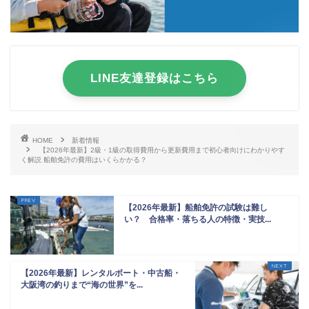
LINE友達登録はこちら
HOME
新着情報
【2026年最新】2級・1級の取得費用から更新費用まで初心者向けにわかりやす
く解説 船舶免許の費用はいくらかかる？
【2026年最新】船舶免許の試験は難し
い？ 合格率・落ちる人の特徴・実技...
【2026年最新】レンタルボート・中古船・
大阪湾の釣りまで“海の世界”を...