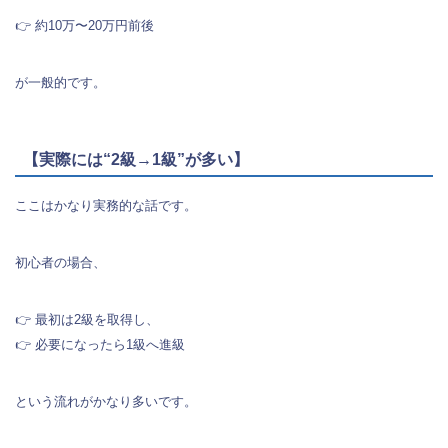
👉 約10万〜20万円前後
が一般的です。
【実際には“2級→1級”が多い】
ここはかなり実務的な話です。
初心者の場合、
👉 最初は2級を取得し、
👉 必要になったら1級へ進級
という流れがかなり多いです。