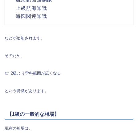
上級航海知識
海図関連知識
などが追加されます。
そのため、
👉 2級より学科範囲が広くなる
という特徴があります。
【1級の一般的な相場】
現在の相場は、