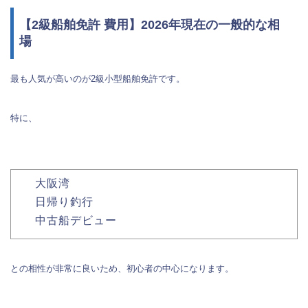
【2級船舶免許 費用】2026年現在の一般的な相
場
最も人気が高いのが2級小型船舶免許です。
特に、
大阪湾
日帰り釣行
中古船デビュー
との相性が非常に良いため、初心者の中心になります。