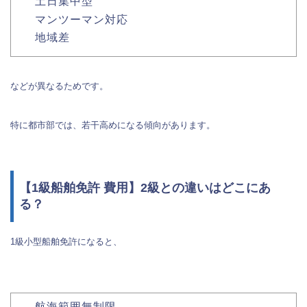
土日集中型
マンツーマン対応
地域差
などが異なるためです。
特に都市部では、若干高めになる傾向があります。
【1級船舶免許 費用】2級との違いはどこにあ
る？
1級小型船舶免許になると、
航海範囲無制限