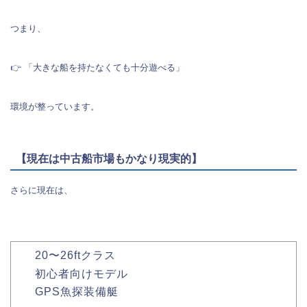
つまり、
👉 「大きな船を持たなくても十分遊べる」
環境が整っています。
【現在は中古船市場もかなり現実的】
さらに現在は、
20〜26ftクラス
初心者向けモデル
GPS魚探装備艇