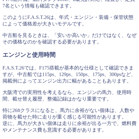
7名という情報も確認できます。
このようにF.A.S.T.26は、年式・エンジン・装備・保管状態
によって価格差が大きいモデルです。
中古船を見るときは、「安いか高いか」だけではなく、なぜ
その価格なのかを確認する必要があります。
エンジンと使用時間
F.A.S.T.26では、F175搭載が基本的な仕様として確認できま
すが、中古船では115ps、129ps、150ps、175ps、300psなど、
掲載例によってエンジン出力に幅があることもあります。
大阪湾での実用性を考えるなら、エンジンの馬力、使用時
間、載せ替え履歴、整備記録はかなり重要です。
特に26ftクラスになると、馬力に余裕がない個体は、人数や
荷物を載せた時に走りが重く感じる可能性があります。
逆に、馬力が大きい個体は走りに余裕が出る一方で、燃料費
やメンテナンス費も意識する必要があります。