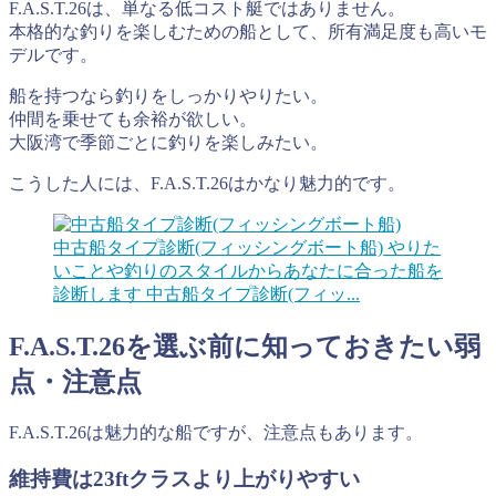
F.A.S.T.26は、単なる低コスト艇ではありません。
本格的な釣りを楽しむための船として、所有満足度も高いモ
デルです。
船を持つなら釣りをしっかりやりたい。
仲間を乗せても余裕が欲しい。
大阪湾で季節ごとに釣りを楽しみたい。
こうした人には、F.A.S.T.26はかなり魅力的です。
中古船タイプ診断(フィッシングボート船)
やりた
いことや釣りのスタイルからあなたに合った船を
診断します 中古船タイプ診断(フィッ...
F.A.S.T.26を選ぶ前に知っておきたい弱
点・注意点
F.A.S.T.26は魅力的な船ですが、注意点もあります。
維持費は23ftクラスより上がりやすい