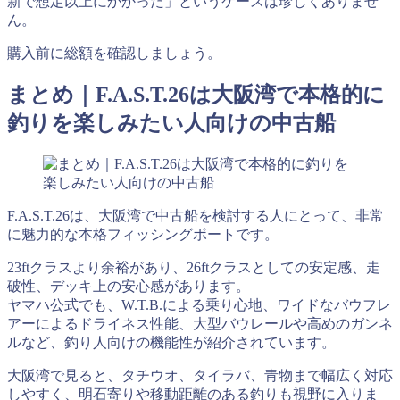
新で想定以上にかかった」というケースは珍しくありませ
ん。
購入前に総額を確認しましょう。
まとめ｜F.A.S.T.26は大阪湾で本格的に
釣りを楽しみたい人向けの中古船
F.A.S.T.26は、大阪湾で中古船を検討する人にとって、非常
に魅力的な本格フィッシングボートです。
23ftクラスより余裕があり、26ftクラスとしての安定感、走
破性、デッキ上の安心感があります。
ヤマハ公式でも、W.T.B.による乗り心地、ワイドなバウフレ
アーによるドライネス性能、大型バウレールや高めのガンネ
ルなど、釣り人向けの機能性が紹介されています。
大阪湾で見ると、タチウオ、タイラバ、青物まで幅広く対応
しやすく、明石寄りや移動距離のある釣りも視野に入りま