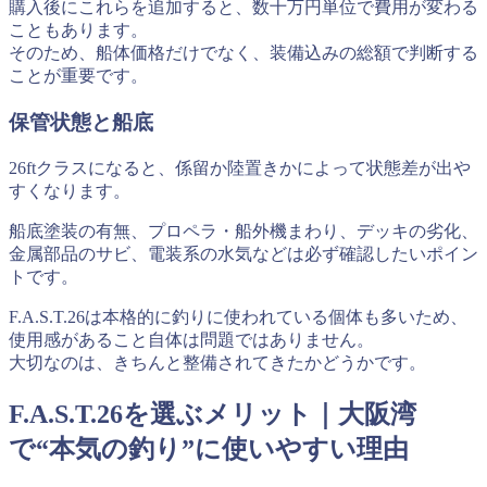
購入後にこれらを追加すると、数十万円単位で費用が変わる
こともあります。
そのため、船体価格だけでなく、装備込みの総額で判断する
ことが重要です。
保管状態と船底
26ftクラスになると、係留か陸置きかによって状態差が出や
すくなります。
船底塗装の有無、プロペラ・船外機まわり、デッキの劣化、
金属部品のサビ、電装系の水気などは必ず確認したいポイン
トです。
F.A.S.T.26は本格的に釣りに使われている個体も多いため、
使用感があること自体は問題ではありません。
大切なのは、きちんと整備されてきたかどうかです。
F.A.S.T.26を選ぶメリット｜大阪湾
で“本気の釣り”に使いやすい理由