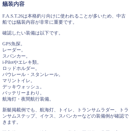
艤装内容
F.A.S.T.26は本格釣り向けに使われることが多いため、中古
船では艤装内容が非常に重要です。
確認したい装備は以下です。
GPS魚探。
レーダー。
スパンカー。
i-Pilotやエレキ類。
ロッドホルダー。
バウレール・スタンレール。
マリントイレ。
デッキウォッシュ。
バッテリーまわり。
航海灯・夜間航行装備。
新艇掲載例でも、航海灯、トイレ、トランサムラダー、トラ
ンサムステップ、イケス、スパンカーなどの装備例が確認で
きます。