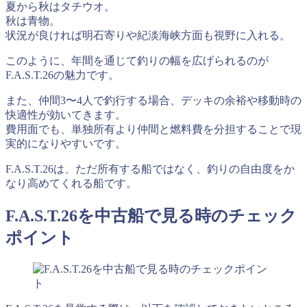
夏から秋はタチウオ。
秋は青物。
状況が良ければ明石寄りや紀淡海峡方面も視野に入れる。
このように、年間を通じて釣りの幅を広げられるのが
F.A.S.T.26の魅力です。
また、仲間3〜4人で釣行する場合、デッキの余裕や移動時の
快適性が効いてきます。
費用面でも、単独所有より仲間と燃料費を分担することで現
実的になりやすいです。
F.A.S.T.26は、ただ所有する船ではなく、釣りの自由度をか
なり高めてくれる船です。
F.A.S.T.26を中古船で見る時のチェック
ポイント