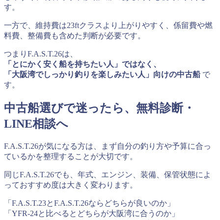
す。
一方で、維持費は23ftクラスより上がりやすく、係留費や燃
料費、整備費も含めた判断が必要です。
つまりF.A.S.T.26は、
「とにかく安く船を持ちたい人」ではなく、
「大阪湾でしっかり釣りを楽しみたい人」向けの中古船
で
す。
中古船選びで迷ったら、無料診断・
LINE相談へ
F.A.S.T.26が気になる方は、まず自分の釣り方や予算に合っ
ているかを整理することが大切です。
同じF.A.S.T.26でも、年式、エンジン、装備、保管状態によ
っておすすめ度は大きく変わります。
「F.A.S.T.23とF.A.S.T.26ならどちらが良いのか」
「YFR-24と比べるとどちらが大阪湾に合うのか」