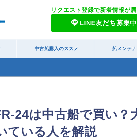
リクエスト登録で新着情報が届
LINE友だち募集中
は
中古船購入のススメ
船メンテナ
YFR-24は中古船で買い
いている人を解説