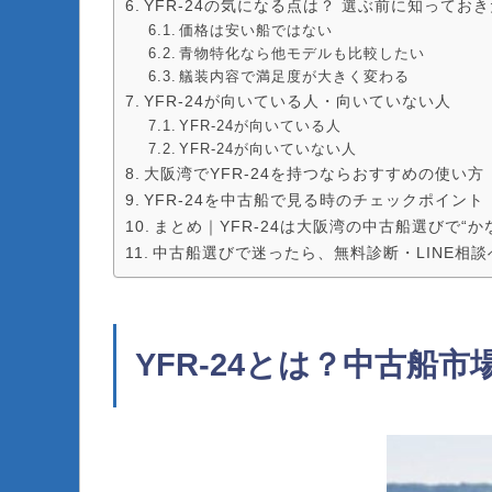
YFR-24の気になる点は？ 選ぶ前に知ってお
価格は安い船ではない
青物特化なら他モデルも比較したい
艤装内容で満足度が大きく変わる
YFR-24が向いている人・向いていない人
YFR-24が向いている人
YFR-24が向いていない人
大阪湾でYFR-24を持つならおすすめの使い方
YFR-24を中古船で見る時のチェックポイント
まとめ｜YFR-24は大阪湾の中古船選びで“か
中古船選びで迷ったら、無料診断・LINE相談
YFR-24とは？中古船