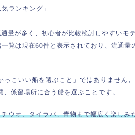
ト人気ランキング」
の流通量が多く、初心者が比較検討しやすい
古船一覧は現在60件と表示されており、流通
かっこいい船を選ぶこと」ではありません。
費、係留場所に合う船を選ぶことです。
でタチウオ、タイラバ、青物まで幅広く楽しみ