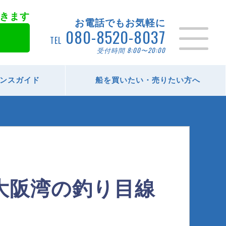
きます
お電話でもお気軽に
080-8520-8037
TEL
受付時間 8:00〜20:00
ンスガイド
船を買いたい・売りたい方へ
？大阪湾の釣り目線