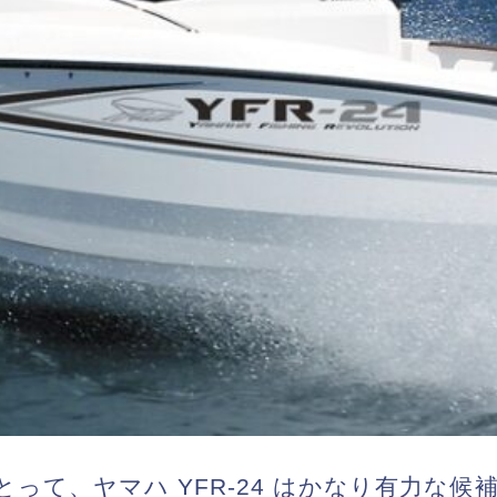
とって、ヤマハ
YFR-24
はかなり有力な候補