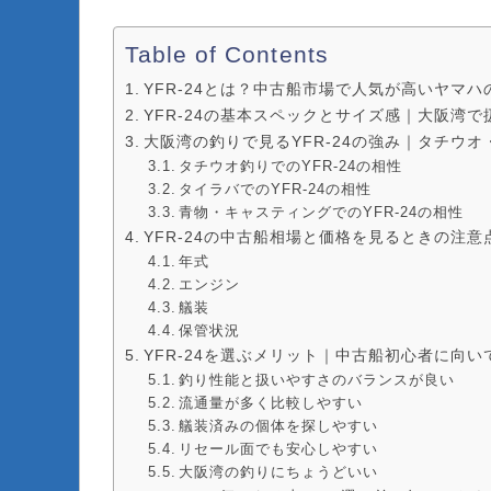
Table of Contents
YFR-24とは？中古船市場で人気が高いヤマハの
YFR-24の基本スペックとサイズ感｜大阪湾で扱
大阪湾の釣りで見るYFR-24の強み｜タチウ
タチウオ釣りでのYFR-24の相性
タイラバでのYFR-24の相性
青物・キャスティングでのYFR-24の相性
YFR-24の中古船相場と価格を見るときの注意
年式
エンジン
艤装
保管状況
YFR-24を選ぶメリット｜中古船初心者に向い
釣り性能と扱いやすさのバランスが良い
流通量が多く比較しやすい
艤装済みの個体を探しやすい
リセール面でも安心しやすい
大阪湾の釣りにちょうどいい