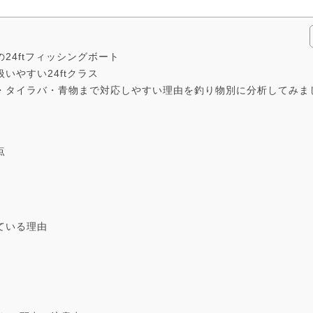
24ftフィッシングボート
いやすい24ftクラス
オ・タイラバ・青物まで対応しやすい理由を釣り物別に分析してみま
点
ている理由