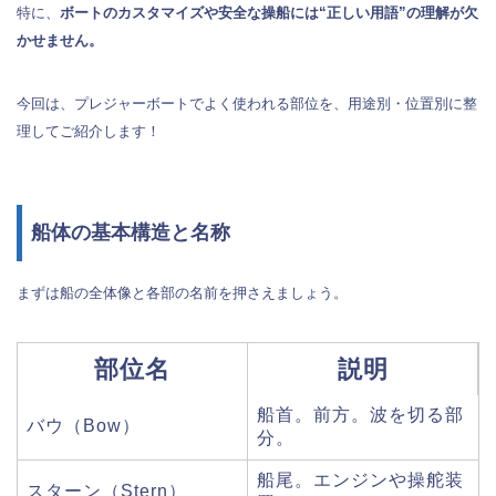
特に、
ボートのカスタマイズや安全な操船には“正しい用語”の理解が欠
かせません。
今回は、プレジャーボートでよく使われる部位を、用途別・位置別に整
理してご紹介します！
船体の基本構造と名称
まずは船の全体像と各部の名前を押さえましょう。
部位名
説明
船首。前方。波を切る部
バウ（Bow）
分。
船尾。エンジンや操舵装
スターン（Stern）