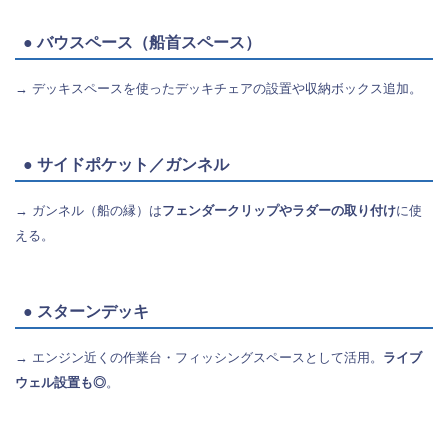
● バウスペース（船首スペース）
→ デッキスペースを使ったデッキチェアの設置や収納ボックス追加。
● サイドポケット／ガンネル
→ ガンネル（船の縁）は
フェンダークリップやラダーの取り付け
に使
える。
● スターンデッキ
→ エンジン近くの作業台・フィッシングスペースとして活用。
ライブ
ウェル設置も◎
。