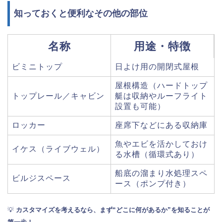
知っておくと便利なその他の部位
名称
用途・特徴
ビミニトップ
日よけ用の開閉式屋根
屋根構造（ハードトップ
トップレール／キャビン
艇は収納やルーフライト
設置も可能）
ロッカー
座席下などにある収納庫
魚やエビを活かしておけ
イケス（ライブウェル）
る水槽（循環式あり）
船底の溜まり水処理スペ
ビルジスペース
ース（ポンプ付き）
💡
カスタマイズを考えるなら、まず“どこに何があるか”を知ることが