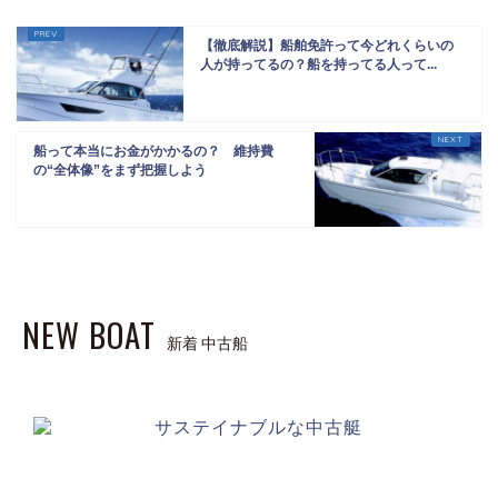
【徹底解説】船舶免許って今どれくらいの
人が持ってるの？船を持ってる人って...
船って本当にお金がかかるの？ 維持費
の“全体像”をまず把握しよう
NEW BOAT
新着 中古船