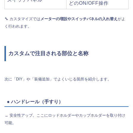
どのON/OFF操作
🔧 カスタマイズでは
メーターの増設やスイッチパネルの入れ替え
がよ
く行われます。
カスタムで注目される部位と名称
次に「DIY」や「装備追加」でよくいじる箇所を紹介します。
● ハンドレール（手すり）
→ 安全性アップ。ここにロッドホルダーやカップホルダーを取り付け
可能。