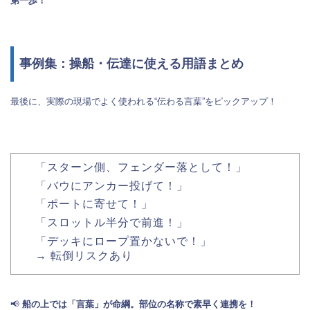
第一歩！
事例集：操船・伝達に使える用語まとめ
最後に、実際の現場でよく使われる“伝わる言葉”をピックアップ！
「スターン側、フェンダー落として！」
「バウにアンカー投げて！」
「ポートに寄せて！」
「スロットル半分で前進！」
「デッキにロープ置かないで！」
→ 転倒リスクあり
📢
船の上では「言葉」が命綱。部位の名称で素早く連携を！