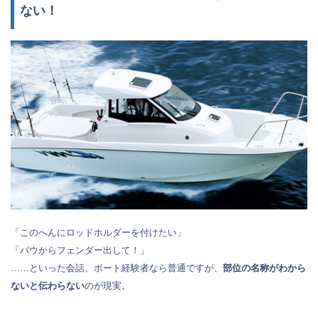
ない！
「このへんにロッドホルダーを付けたい」
「バウからフェンダー出して！」
……といった会話、ボート経験者なら普通ですが、
部位の名称がわから
ないと伝わらない
のが現実。