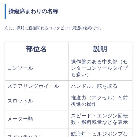
操縦席まわりの名称
次に、操船に直接関わるコックピット周辺の名称です。
部位名
説明
操作盤のある中央部（セ
コンソール
ンターコンソールタイプ
も多い）
ステアリングホイール
ハンドル。舵を取る
推進力（アクセル）と前
スロットル
後進の操作
スピード・エンジン回転
メーター類
数・燃料残量などを表示
航海灯・ビルジポンプな
スイッチパネル