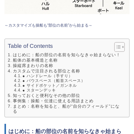
～カスタマイズも操船も“部位の名前”から始まる～
Table of Contents
はじめに：船の部位の名前を知らなきゃ始まらない！
船体の基本構造と名称
操縦席まわりの名称
カスタムで注目される部位と名称
● ハンドレール（手すり）
● バウスペース（船首スペース）
● サイドポケット／ガンネル
● スターンデッキ
知っておくと便利なその他の部位
事例集：操船・伝達に使える用語まとめ
まとめ：名称を知ると、船が“自分のフィールド”にな
る
はじめに：船の部位の名前を知らなきゃ始まら